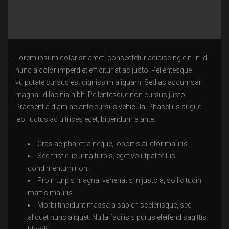
Lorem ipsum dolor sit amet, consectetur adipiscing elit. In id
nunc a dolor imperdiet efficitur at ac justo. Pellentesque
vulputate cursus est dignissim aliquam. Sed ac accumsan
magna, id lacinia nibh. Pellentesque non cursus justo.
Praesent a diam ac ante cursus vehicula. Phasellus augue
leo, luctus ac ultrices eget, bibendum a ante.
Cras ac pharetra neque, lobortis auctor mauris.
Sed tristique urna turpis, eget volutpat tellus
condimentum non.
Proin turpis magna, venenatis in justo a, sollicitudin
mattis mauris.
Morbi tincidunt massa a sapien scelerisque, sed
aliquet nunc aliquet. Nulla facilisis purus eleifend sagittis