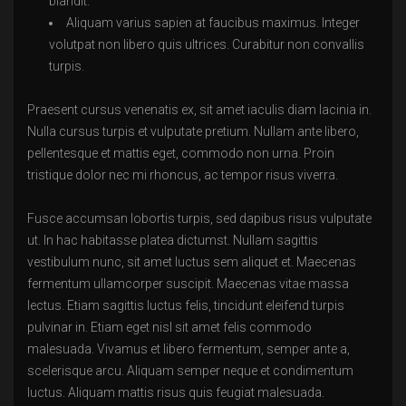
blandit.
Aliquam varius sapien at faucibus maximus. Integer
volutpat non libero quis ultrices. Curabitur non convallis
turpis.
Praesent cursus venenatis ex, sit amet iaculis diam lacinia in.
Nulla cursus turpis et vulputate pretium. Nullam ante libero,
pellentesque et mattis eget, commodo non urna. Proin
tristique dolor nec mi rhoncus, ac tempor risus viverra.
Fusce accumsan lobortis turpis, sed dapibus risus vulputate
ut. In hac habitasse platea dictumst. Nullam sagittis
vestibulum nunc, sit amet luctus sem aliquet et. Maecenas
fermentum ullamcorper suscipit. Maecenas vitae massa
lectus. Etiam sagittis luctus felis, tincidunt eleifend turpis
pulvinar in. Etiam eget nisl sit amet felis commodo
malesuada. Vivamus et libero fermentum, semper ante a,
scelerisque arcu. Aliquam semper neque et condimentum
luctus. Aliquam mattis risus quis feugiat malesuada.